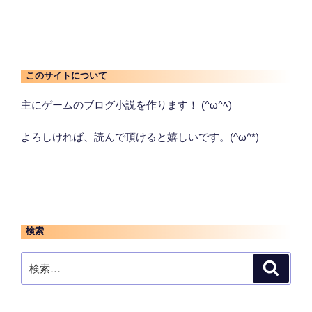
このサイトについて
主にゲームのブログ小説を作ります！ (^ω^ﾍ)
よろしければ、読んで頂けると嬉しいです。(^ω^*)
検索
検
検
索
索: