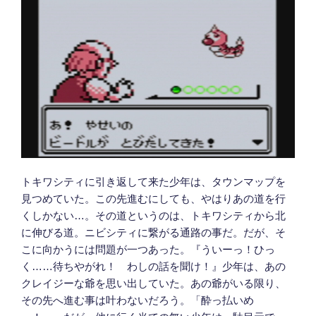
トキワシティに引き返して来た少年は、タウンマップを
見つめていた。この先進むにしても、やはりあの道を行
くしかない…。その道というのは、トキワシティから北
に伸びる道。ニビシティに繋がる通路の事だ。だが、そ
こに向かうには問題が一つあった。『ういーっ！ひっ
く……待ちやがれ！ わしの話を聞け！』少年は、あの
クレイジーな爺を思い出していた。あの爺がいる限り、
その先へ進む事は叶わないだろう。「酔っ払いめ