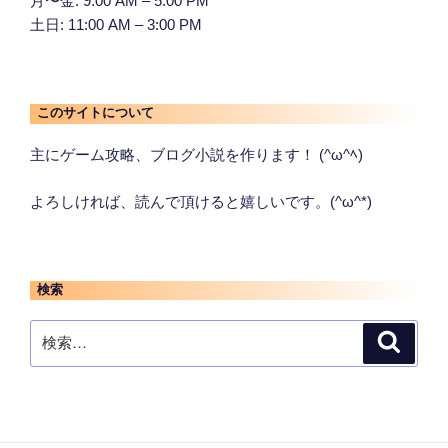
月〜金: 9:00 AM – 5:00 PM
土日: 11:00 AM – 3:00 PM
このサイトについて
主にゲーム攻略、ブログ小説を作ります！ (^ω^ﾍ)
よろしければ、読んで頂けると嬉しいです。(^ω^*)
検索
検
検
索
索: