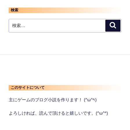
検索
検
検
索
索:
このサイトについて
主にゲームのブログ小説を作ります！ (^ω^ﾍ)
よろしければ、読んで頂けると嬉しいです。(^ω^*)