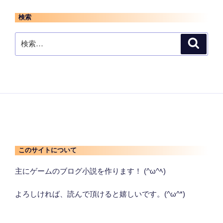
検索
検
検
索
索:
このサイトについて
主にゲームのブログ小説を作ります！ (^ω^ﾍ)
よろしければ、読んで頂けると嬉しいです。(^ω^*)